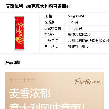
艾斯佩利-500克意大利粉直条面4#
规 格
500gX24包
保质期
18个月
建议零售价
12.9元/包
条型码
6949754210256
出品单位
泉州合利食品股份有限公司
生产地点
福建省泉州市
产品详情